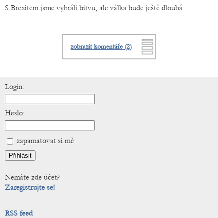
S Brexitem jsme vyhráli bitvu, ale válka bude ještě dlouhá.
zobrazit komentáře (2)
Login:
Heslo:
zapamatovat si mě
Nemáte zde účet?
Zaregistrujte se!
RSS feed