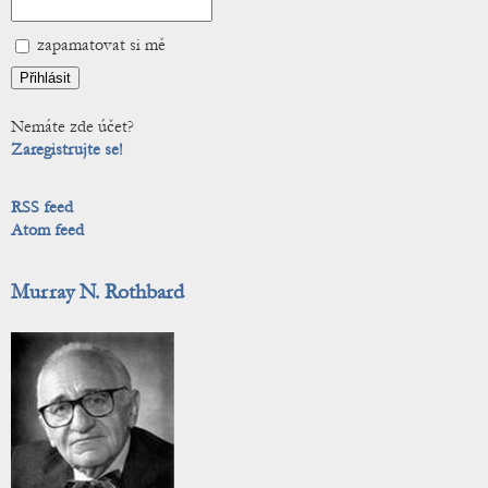
zapamatovat si mě
Nemáte zde účet?
Zaregistrujte se!
RSS feed
Atom feed
Murray N. Rothbard