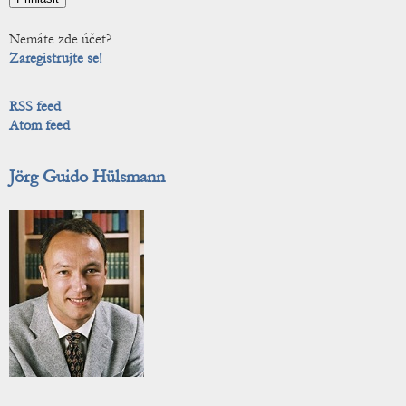
Nemáte zde účet?
Zaregistrujte se!
RSS feed
Atom feed
Jörg Guido Hülsmann