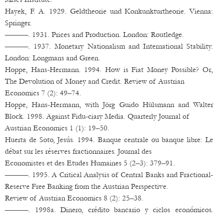
Hayek, F. A. 1929. Geldtheorie und Konkunkturtheorie. Vienna:
Springer.
———. 1931. Prices and Production. London: Routledge.
———. 1937. Monetary Nationalism and International Stability.
London: Longmans and Green.
Hoppe, Hans-Hermann. 1994. How is Fiat Money Possible? Or,
The Devolution of Money and Credit. Review of Austrian
Economics 7 (2): 49–74.
Hoppe, Hans-Hermann, with Jörg Guido Hülsmann and Walter
Block. 1998. Against Fidu-ciary Media. Quarterly Journal of
Austrian Economics 1 (1): 19–50.
Huerta de Soto, Jesús. 1994. Banque centrale ou banque libre: Le
débat sur les réserves fractionnaires. Journal des
Economistes et des Etudes Humaines 5 (2–3): 379–91.
———. 1995. A Critical Analysis of Central Banks and Fractional-
Reserve Free Banking from the Austrian Perspective.
Review of Austrian Economics 8 (2): 25–38.
———. 1998a. Dinero, crédito bancario y ciclos económicos.