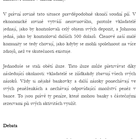
V právní rovině tato situace pravděpodobně skončí soudní pří. V
ekonomické rovině vytváří nerovnováhu, protože vkladatelé
jednají, jako by kontrolovali celý objem svých depozit, a Johnson
jedná, jako by kontroloval dalších 500 dolarů. Členové naší malé
komunity se tedy chovají, jako kdyby se mohli spolehnout na více
zdrojů, než ve skutečnosti existuje.
Jednoduše se stali obětí iluze. Tato iluze může přetrvávat díky
následující okolnosti: vkladatelé se zřídkakdy zbavují všech svých
nároků. Vždy si nějaké bankovky a další nároky ponechávají ve
svých peněženkách a nechávají odpovídající množství peněz v
bance. To jsou právě ty peníze, které mohou banky s částečnými
rezervami při svých aktivitách využít.
Debata