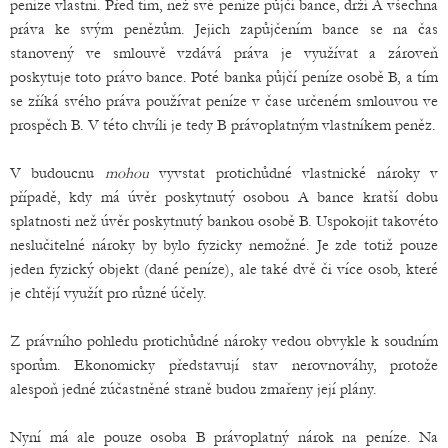
peníze vlastní. Před tím, než své peníze půjčí bance, drží A všechna
práva ke svým penězům. Jejich zapůjčením bance se na čas
stanovený ve smlouvě vzdává práva je využívat a zároveň
poskytuje toto právo bance. Poté banka půjčí peníze osobě B, a tím
se zříká svého práva používat peníze v čase určeném smlouvou ve
prospěch B. V této chvíli je tedy B právoplatným vlastníkem peněz.
V budoucnu
mohou
vyvstat protichůdné vlastnické nároky v
případě, kdy má úvěr poskytnutý osobou A bance kratší dobu
splatnosti než úvěr poskytnutý bankou osobě B. Uspokojit takovéto
neslučitelné nároky by bylo fyzicky nemožné. Je zde totiž pouze
jeden fyzický objekt (dané peníze), ale také dvě či více osob, které
je chtějí využít pro různé účely.
Z právního pohledu protichůdné nároky vedou obvykle k soudním
sporům. Ekonomicky představují stav nerovnováhy, protože
alespoň jedné zúčastněné straně budou zmařeny její plány.
Nyní má ale pouze osoba B právoplatný nárok na peníze. Na