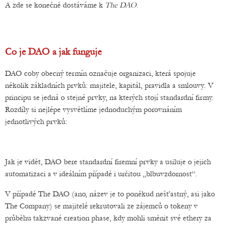
A zde se konečně dostáváme k
The DAO
.
Co je DAO a jak funguje
DAO coby obecný termín označuje organizaci, která spojuje
několik základních prvků: majitele, kapitál, pravidla a smlouvy. V
principu se jedná o stejné prvky, na kterých stojí standardní firmy.
Rozdíly si nejlépe vysvětlíme jednoduchým porovnáním
jednotlivých prvků:
Jak je vidět, DAO bere standardní firemní prvky a usiluje o jejich
automatizaci a v ideálním případě i určitou „blbuvzdornost“.
V případě The DAO (ano, název je to poněkud nešťastný, asi jako
The Company) se majitelé rekrutovali ze zájemců o tokeny v
průběhu takzvané creation phase, kdy mohli směnit své ethery za