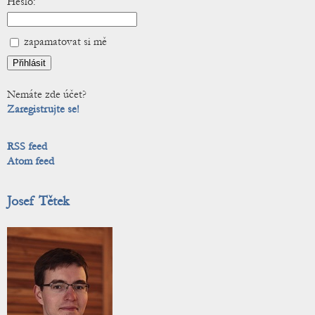
Heslo:
zapamatovat si mě
Nemáte zde účet?
Zaregistrujte se!
RSS feed
Atom feed
Josef Tětek