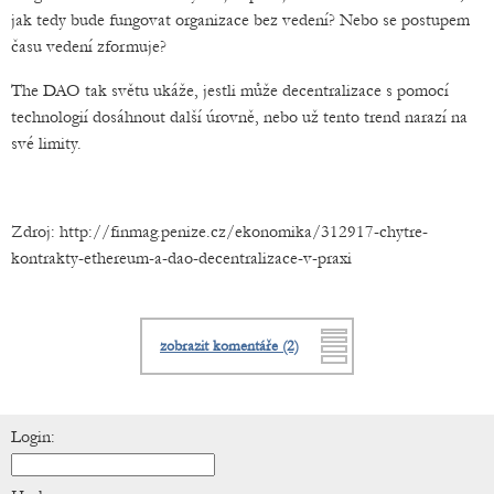
jak tedy bude fungovat organizace bez vedení? Nebo se postupem
času vedení zformuje?
The DAO tak světu ukáže, jestli může decentralizace s pomocí
technologií dosáhnout další úrovně, nebo už tento trend narazí na
své limity.
Zdroj: http://finmag.penize.cz/ekonomika/312917-chytre-
kontrakty-ethereum-a-dao-decentralizace-v-praxi
zobrazit komentáře (2)
Login: