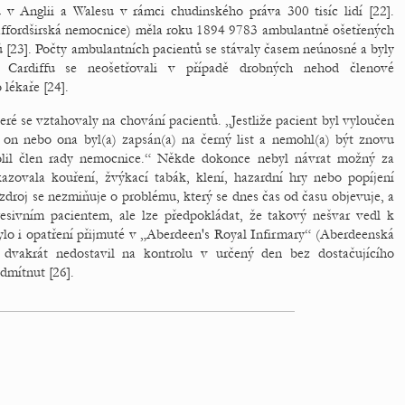
v Anglii a Walesu v rámci chudinského práva 300 tisíc lidí [22].
taffordširská nemocnice) měla roku 1894 9783 ambulantně ošetřených
ů [23]. Počty ambulantních pacientů se stávaly časem neúnosné a byly
 Cardiffu se neošetřovali v případě drobných nehod členové
lékaře [24].
ré se vztahovaly na chování pacientů. „Jestliže pacient byl vyloučen
, on nebo ona byl(a) zapsán(a) na černý list a nemohl(a) být znovu
ovolil člen rady nemocnice.“ Někde dokonce nebyl návrat možný za
zovala kouření, žvýkací tabák, klení, hazardní hry nebo popíjení
zdroj se nezmiňuje o problému, který se dnes čas od času objevuje, a
esivním pacientem, ale lze předpokládat, že takový nešvar vedl k
lo i opatření přijmuté v „Aberdeen's Royal Infirmary“ (Aberdeenská
 dvakrát nedostavil na kontrolu v určený den bez dostačujícího
odmítnut [26].