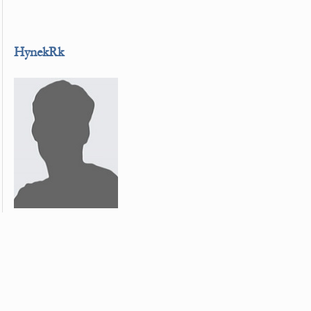
HynekRk