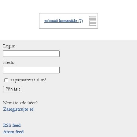
zobrazit komentáře (7)
Login:
Heslo:
zapamatovat si mě
Nemáte zde účet?
Zaregistrujte se!
RSS feed
Atom feed