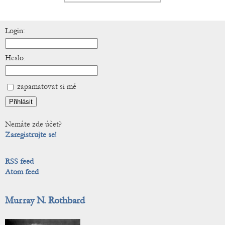
Login:
Heslo:
zapamatovat si mě
Nemáte zde účet?
Zaregistrujte se!
RSS feed
Atom feed
Murray N. Rothbard