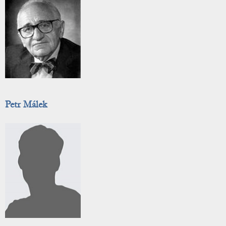
Petr Málek