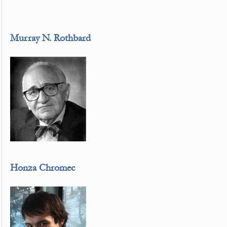
Murray N. Rothbard
Honza Chromec