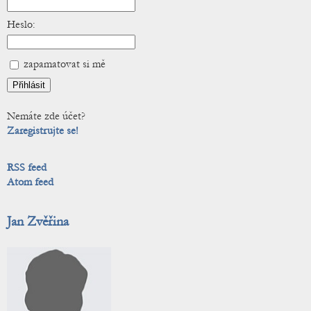
Heslo:
zapamatovat si mě
Nemáte zde účet?
Zaregistrujte se!
RSS feed
Atom feed
Jan Zvěřina