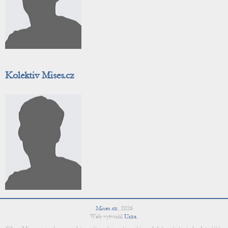
Kolektiv Mises.cz
Mises.cz
,
2026
Web vytvořil
Urza
.