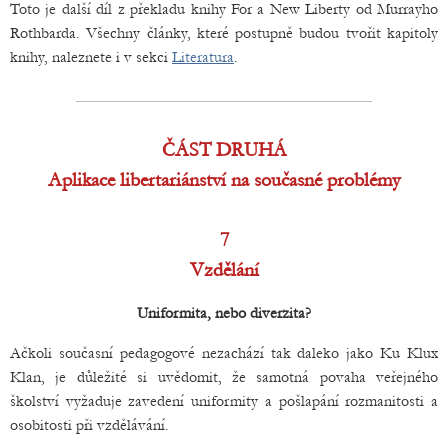
Toto je další díl z překladu knihy For a New Liberty od Murrayho
Rothbarda. Všechny články, které postupně budou tvořit kapitoly
knihy, naleznete i v sekci
Literatura
.
ČÁST DRUHÁ
Aplikace libertariánství na současné problémy
7
Vzdělání
Uniformita, nebo diverzita?
Ačkoli současní pedagogové nezachází tak daleko jako Ku Klux
Klan, je důležité si uvědomit, že samotná povaha veřejného
školství vyžaduje zavedení uniformity a pošlapání rozmanitosti a
osobitosti při vzdělávání.