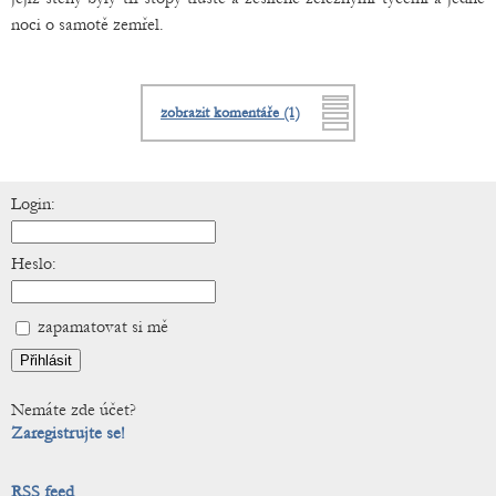
noci o samotě zemřel.
zobrazit komentáře (1)
Login:
Heslo:
zapamatovat si mě
Nemáte zde účet?
Zaregistrujte se!
RSS feed