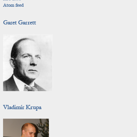
Atom feed
Garet Garrett
Vladimír Krupa