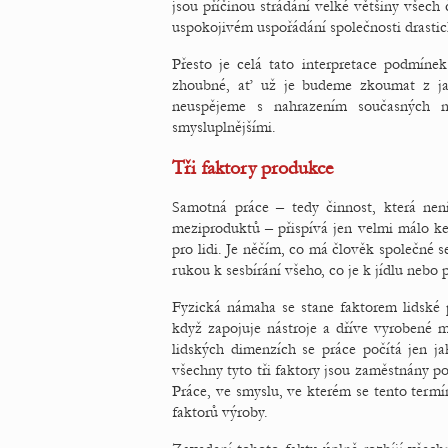
jsou příčinou strádání velké většiny všech 
uspokojivém uspořádání společnosti drastic
Přesto je celá tato interpretace podmínek
zhoubné, ať už je budeme zkoumat z jak
neuspějeme s nahrazením současných 
smysluplnějšími.
Tři faktory produkce
Samotná práce – tedy činnost, která nen
meziproduktů – přispívá jen velmi málo ke
pro lidi. Je něčím, co má člověk společné s
rukou k sesbírání všeho, co je k jídlu nebo 
Fyzická námaha se stane faktorem lidské
když zapojuje nástroje a dříve vyrobené m
lidských dimenzích se práce počítá jen j
všechny tyto tři faktory jsou zaměstnány 
Práce, ve smyslu, ve kterém se tento termín
faktorů výroby.