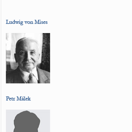
Ludwig von Mises
Petr Málek