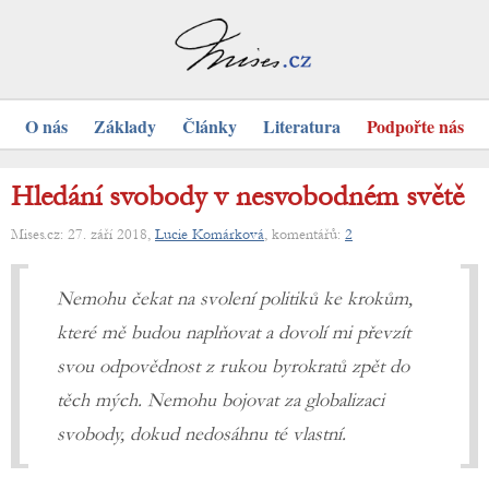
O nás
Základy
Články
Literatura
Podpořte nás
Hledání svobody v nesvobodném světě
Mises.cz: 27. září 2018,
Lucie Komárková
, komentářů:
2
Nemohu čekat na svolení politiků ke krokům,
které mě budou naplňovat a dovolí mi převzít
svou odpovědnost z rukou byrokratů zpět do
těch mých. Nemohu bojovat za globalizaci
svobody, dokud nedosáhnu té vlastní.