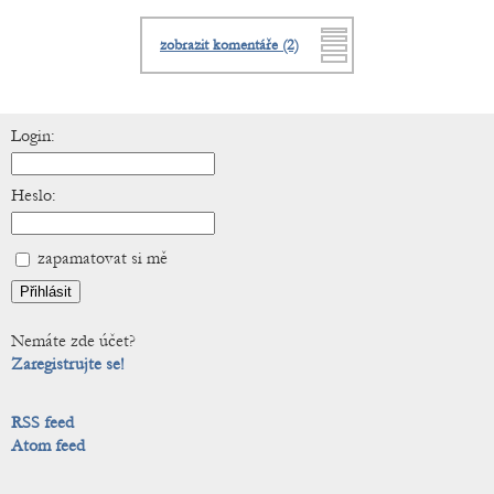
zobrazit komentáře (2)
Login:
Heslo:
zapamatovat si mě
Nemáte zde účet?
Zaregistrujte se!
RSS feed
Atom feed