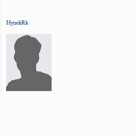
HynekRk