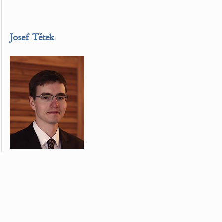
Josef Tětek