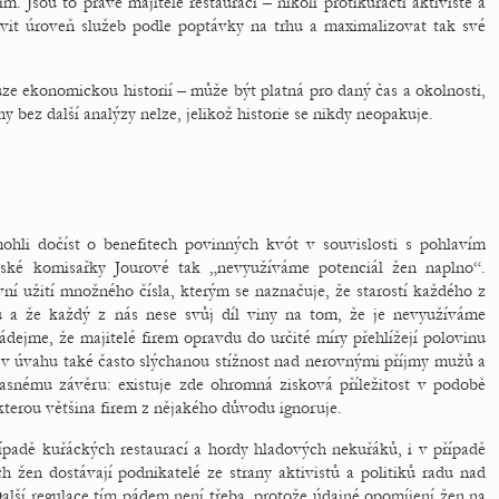
 Jsou to právě majitelé restaurací – nikoli protikuřáčtí aktivisté a
tavit úroveň služeb podle poptávky na trhu a maximalizovat tak své
ze ekonomickou historií – může být platná pro daný čas a okolnosti,
 bez další analýzy nelze, jelikož historie se nikdy neopakuje.
hli dočíst o benefitech povinných kvót v souvislosti s pohlavím
pské komisařky Jourové tak „nevyužíváme potenciál žen naplno“.
ní užití množného čísla, kterým se naznačuje, že starostí každého z
ů a že každý z nás nese svůj díl viny na tom, že je nevyužíváme
dejme, že majitelé firem opravdu do určité míry přehlížejí polovinu
v úvahu také často slýchanou stížnost nad nerovnými příjmy mužů a
asnému závěru: existuje zde ohromná zisková příležitost v podobě
 kterou většina firem z nějakého důvodu ignoruje.
ípadě kuřáckých restaurací a hordy hladových nekuřáků, i v případě
h žen dostávají podnikatelé ze strany aktivistů a politiků radu nad
 Další regulace tím pádem není třeba, protože údajné opomíjení žen na