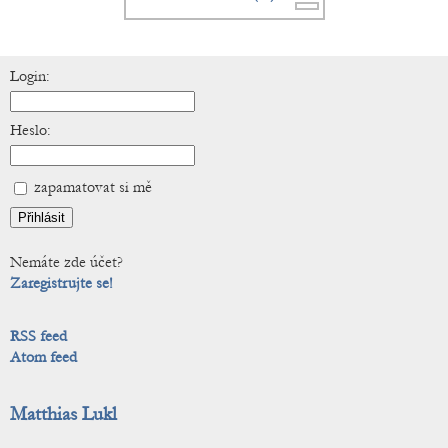
Login:
Heslo:
zapamatovat si mě
Nemáte zde účet?
Zaregistrujte se!
RSS feed
Atom feed
Matthias Lukl