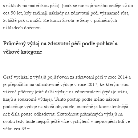
s náklady na mateřskou péči). Jinak se nic zajímavého neděje až do
cca 50 let, kdy začínají náklady na zdravotní péči významně růst,
zvláště pak u mužů. Ke konci života je ženy v průměrných
nákladech doženou.
Průměrný výdaj na zdravotní péči podle pohlaví a
věkové kategorie
Graf vychází z výdajů pojišťoven za zdravotní péči v roce 2014 a
je přepočítán na odhadované výdaje v roce 2017, ke kterým jsou
váženě přičteny ještě další výdaje na zdravotnictví (výdaje státu,
krajů a soukromé výdaje). Tento postup podle mého názoru
podceňuje výdaje na starší obyvatele, nicméně je konzistentnější
než čísla pouze odhadovat. Skutečnost průměrných výdajů na
osobu tedy bude nejspíš ještě více vychýlená v neprospěch lidí ve
věku cca 65+.