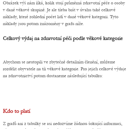
Obrázek výš nám říká, kolik stojí průměrná zdravotní péče o osoby
v dané věkové skupině. Je ale třeba brát v úvahu také celkové
náklady, které zohlední počet lidí v dané věkové kategorii. Tyto
náklady jsou potom znázorněny v grafu níže.
Celkový výdaj na zdravotní péči podle věkové kategorie
Abychom se neutopili ve zbytečně detailním členění, můžeme
rozdělit obyvatele na tři věkové kategorie. Pro jejich celkové výdaje
na zdravotnictví potom dostaneme následující tabulku:
Kdo to platí
Z grafů ani z tabulky se asi nedozvíme žádnou šokující informaci,