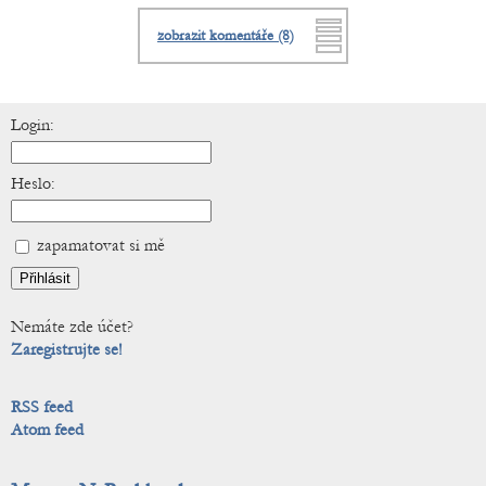
zobrazit komentáře (8)
Login:
Heslo:
zapamatovat si mě
Nemáte zde účet?
Zaregistrujte se!
RSS feed
Atom feed