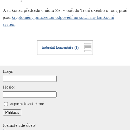
A nakonec předseda v rádiu Zet v pořadu Tržní okénko o tom, proč
jsou
kryptoměny přirozenou odpovědí na současný bankovní
systém
.
zobrazit komentáře (1)
Login:
Heslo:
zapamatovat si mě
Nemáte zde účet?