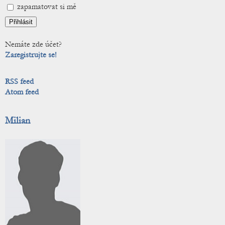
zapamatovat si mě
Nemáte zde účet?
Zaregistrujte se!
RSS feed
Atom feed
Milian