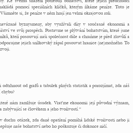
ty. Ke svému snažení potřebují bohatství, které jejich předchůdci
 nakládá pomocí speciálních klíčků, kterým říkáme peníze. Toto je
imněte si, že peníze v něm hrají jen velmi okrajovou roli.
navázané byznysmeny, aby využívali díry v současné ekonomii a
ství ve svůj prospěch. Postavme se plýtvání bohatstvím, které jsme
níků, kteří posouvají naši společnost dále a chraňme je před zlovůlí a
odporujme jejich snílkovský zápal posouvat hranice (ne)možného. To
zvoji.
 odtrhnout od grafů a tabulek plných statistik a porozjímat, zda náš
í chybu?
které nám zamlžuje úsudek. Vraťme ekonomii její původní význam,
 zabývající se člověkem a jeho tvořivostí.“
 duchu otázek, zda dané opatření pomáhá lidské tvořivosti nebo ji
lepšuje naše bohatství nebo ho poškozuje či dokonce ničí.