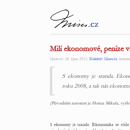
Milí ekonomové, peníze v
Mises.cz: 28. října 2015,
Kolektiv Mises.cz
, komen
S ekonomy je sranda. Ekono
roku 2008, a tak nás ekonomov
(Původním autorem je Honza Mikula, vyšl
S ekonomy je sranda. Ekonomika se stále