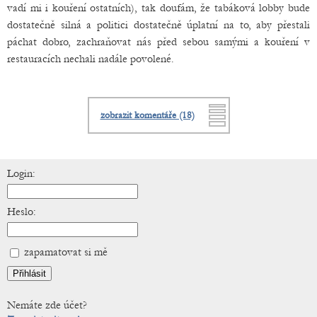
vadí mi i kouření ostatních), tak doufám, že tabáková lobby bude
dostatečně silná a politici dostatečně úplatní na to, aby přestali
páchat dobro, zachraňovat nás před sebou samými a kouření v
restauracích nechali nadále povolené.
zobrazit komentáře (18)
Login:
Heslo:
zapamatovat si mě
Nemáte zde účet?