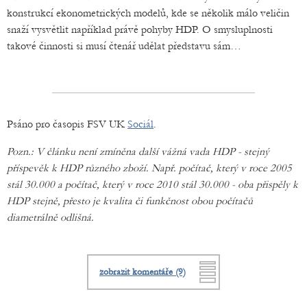
konstrukcí ekonometrických modelů, kde se několik málo veličin
snaží vysvětlit například právě pohyby HDP. O smysluplnosti
takové činnosti si musí čtenář udělat představu sám…
Psáno pro časopis FSV UK
Sociál
.
Pozn.: V článku není zmíněna další vážná vada HDP - stejný
příspevěk k HDP různého zboží. Např. počítač, který v roce 2005
stál 30.000 a počítač, který v roce 2010 stál 30.000 - oba přispěly k
HDP stejně, přesto je kvalita či funkčnost obou počítačů
diametrálně odlišná.
zobrazit komentáře (9)