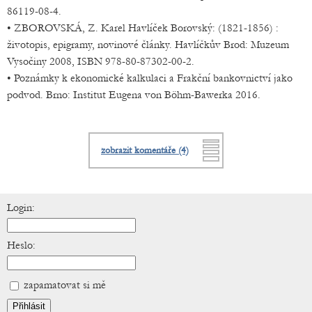
86119-08-4.
• ZBOROVSKÁ, Z. Karel Havlíček Borovský: (1821-1856) :
životopis, epigramy, novinové články. Havlíčkův Brod: Muzeum
Vysočiny 2008, ISBN 978-80-87302-00-2.
• Poznámky k ekonomické kalkulaci a Frakční bankovnictví jako
podvod. Brno: Institut Eugena von Böhm-Bawerka 2016.
zobrazit komentáře (4)
Login:
Heslo:
zapamatovat si mě