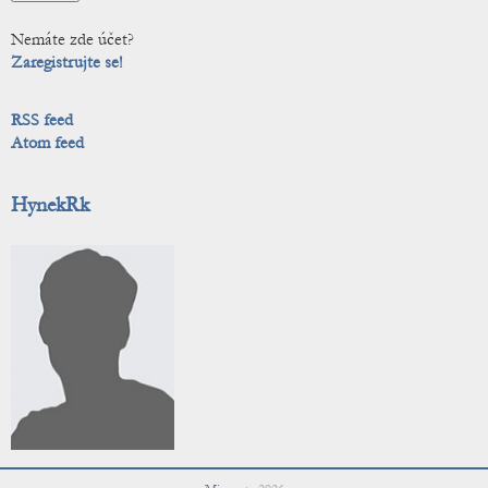
Nemáte zde účet?
Zaregistrujte se!
RSS feed
Atom feed
HynekRk