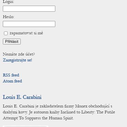
Login:
Heslo:
zapamatovat si mě
Nemáte zde účet?
Zaregistrujte se!
RSS feed
Atom feed
Louis E. Carabini
Louis E. Carabini je zakladatelem firmy Monex obchodující s
drahými kovy. Je autorem knihy Inclined to Liberty: The Futile
Attempt To Suppress the Human Spirit.