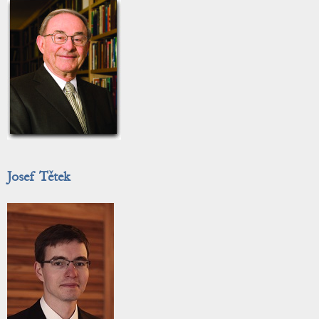
Josef Tětek