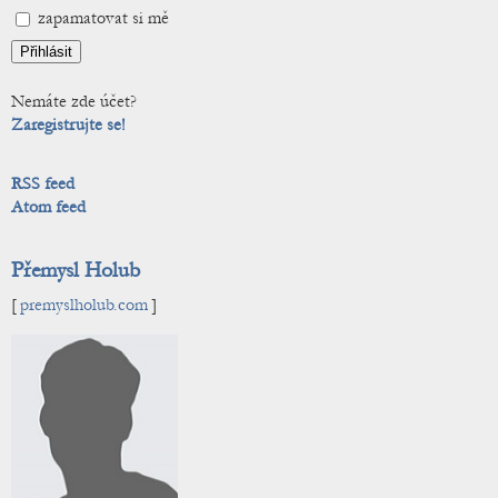
zapamatovat si mě
Nemáte zde účet?
Zaregistrujte se!
RSS feed
Atom feed
Přemysl Holub
[
premyslholub.com
]