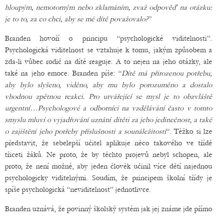
hloupým, nemotorným nebo zklamáním, zvaž odpověď na otázku:
je to to, za co chci, aby se mé dítě považovalo?
”
Branden hovoří o principu “psychologické viditelnosti”.
Psychologická viditelnost se vztahuje k tomu, jakým způsobem a
zda-li vůbec rodič na dítě reaguje. A to nejen na jeho otázky, ale
také na jeho emoce. Branden píše: “
Dítě má přirozenou potřebu,
aby bylo slyšeno, viděno, aby mu bylo porozuměno a dostalo
vhodnou zpětnou reakci. Pro utvářející se mysl je to obzvláště
urgentní…Psychologové a odborníci na vzdělávání často v tomto
smyslu mluví o vyjadřování uznání dítěti za jeho jedinečnost, a také
o zajištění jeho potřeby příslušnosti a sounáležitosti
“. Těžko si lze
představit, že sebelepší učitel aplikuje něco takového ve třídě
třiceti žáků. Ne proto, že by těchto projevů nebyl schopen, ale
proto, že není možné, aby jeden člověk učinil více dětí najednou
psychologicky viditelnými. Soudím, že principem školní třídy je
spíše psychologická “neviditelnost” jednotlivce.
Branden uznává, že povinný školský systém jak jej známe jde přímo