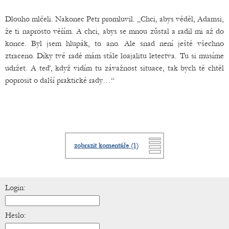
Dlouho mlčeli. Nakonec Petr promluvil. „Chci, abys věděl, Adamsi,
že ti naprosto věřím. A chci, abys se mnou zůstal a radil mi až do
konce. Byl jsem hlupák, to ano. Ale snad není ještě všechno
ztraceno. Díky tvé radě mám stále loajalitu letectva. Tu si musíme
udržet. A teď, když vidím tu závažnost situace, tak bych tě chtěl
poprosit o další praktické rady…“
zobrazit komentáře (1)
Login:
Heslo: