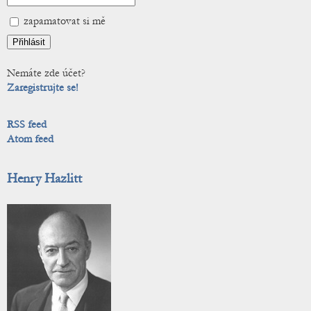
zapamatovat si mě
Nemáte zde účet?
Zaregistrujte se!
RSS feed
Atom feed
Henry Hazlitt