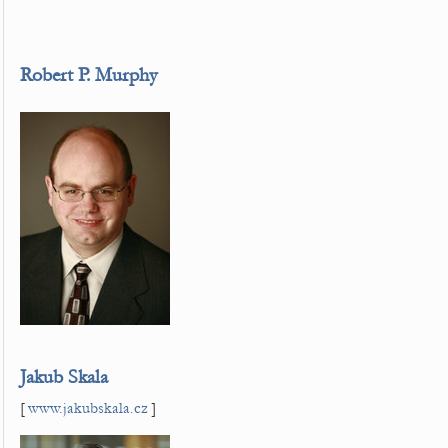
Robert P. Murphy
Jakub Skala
[
www.jakubskala.cz
]