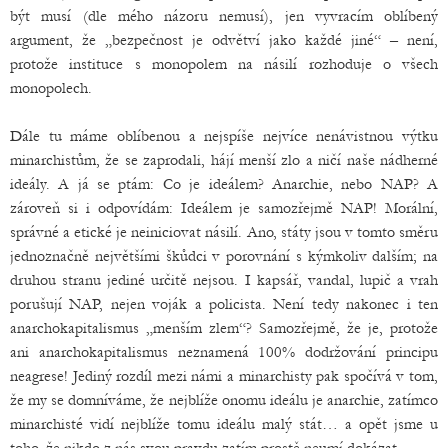
být musí (dle mého názoru nemusí), jen vyvracím oblíbený
argument, že „bezpečnost je odvětví jako každé jiné“ – není,
protože instituce s monopolem na násilí rozhoduje o všech
monopolech.
Dále tu máme oblíbenou a nejspíše nejvíce nenávistnou výtku
minarchistům, že se zaprodali, hájí menší zlo a ničí naše nádherné
ideály. A já se ptám: Co je ideálem? Anarchie, nebo NAP? A
zároveň si i odpovídám: Ideálem je samozřejmě NAP! Morální,
správné a etické je neiniciovat násilí. Ano, státy jsou v tomto směru
jednoznačně největšími škůdci v porovnání s kýmkoliv dalším; na
druhou stranu jediné určitě nejsou. I kapsář, vandal, lupič a vrah
porušují NAP, nejen voják a policista. Není tedy nakonec i ten
anarchokapitalismus „menším zlem“? Samozřejmě, že je, protože
ani anarchokapitalismus neznamená 100% dodržování principu
neagrese! Jediný rozdíl mezi námi a minarchisty pak spočívá v tom,
že my se domníváme, že nejblíže onomu ideálu je anarchie, zatímco
minarchisté vidí nejblíže tomu ideálu malý stát… a opět jsme u