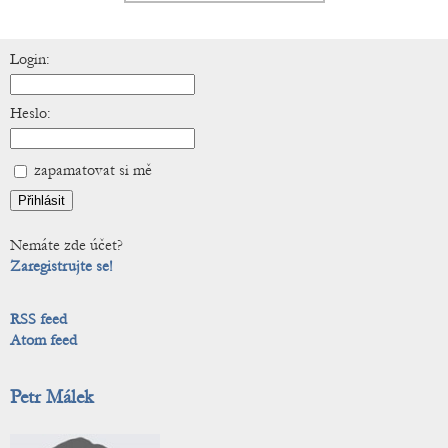
Login:
Heslo:
zapamatovat si mě
Nemáte zde účet?
Zaregistrujte se!
RSS feed
Atom feed
Petr Málek