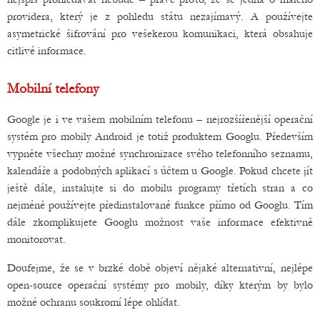
providera, který je z pohledu státu nezajímavý. A používejte
asymetrické šifrování pro vešekerou komunikaci, která obsahuje
citlivé informace.
Mobilní telefony
Google je i ve vašem mobilním telefonu – nejrozšířenější operační
systém pro mobily Android je totiž produktem Googlu. Především
vypněte všechny možné synchronizace svého telefonního seznamu,
kalendáře a podobných aplikací s účtem u Google. Pokud chcete jít
ještě dále, instalujte si do mobilu programy třetích stran a co
nejméně používejte předinstalované funkce přímo od Googlu. Tím
dále zkomplikujete Googlu možnost vaše informace efektivně
monitorovat.
Doufejme, že se v brzké době objeví nějaké alternativní, nejlépe
open-source operační systémy pro mobily, díky kterým by bylo
možné ochranu soukromí lépe ohlídat.