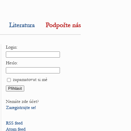
Literatura
Podpořte nás
Login:
Heslo:
zapamatovat si mě
Nemáte zde účet?
Zaregistrujte se!
RSS feed
Atom feed