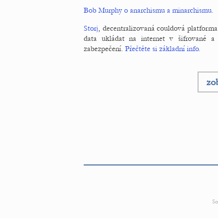
Bob Murphy o anarchismu a minarchismu.
Storj
, decentralizovaná couldová platforma 
data ukládat na internet v šifrované 
zabezpečení.
Přečtěte si základní info.
zob
So