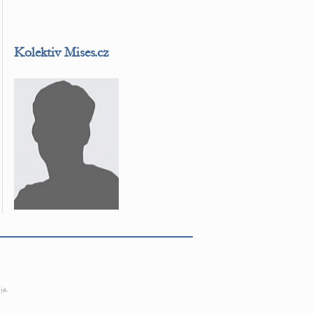
Kolektiv Mises.cz
je.