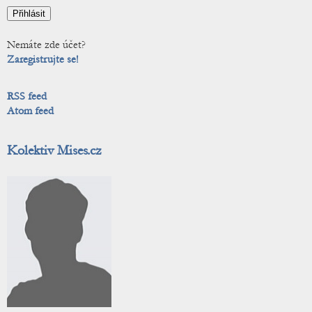
Nemáte zde účet?
Zaregistrujte se!
RSS feed
Atom feed
Kolektiv Mises.cz