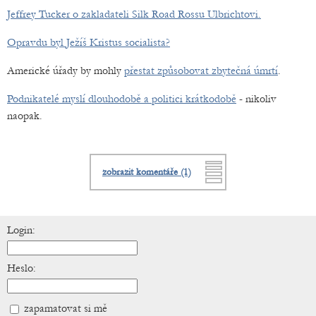
Jeffrey Tucker o zakladateli Silk Road Rossu Ulbrichtovi.
Opravdu byl Ježíš Kristus socialista?
Americké úřady by mohly
přestat způsobovat zbytečná úmrtí
.
Podnikatelé myslí dlouhodobě a politici krátkodobě
- nikoliv
naopak.
zobrazit komentáře (1)
Login:
Heslo:
zapamatovat si mě