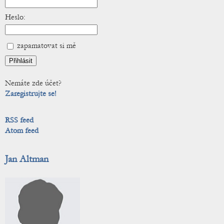
Heslo:
zapamatovat si mě
Nemáte zde účet?
Zaregistrujte se!
RSS feed
Atom feed
Jan Altman