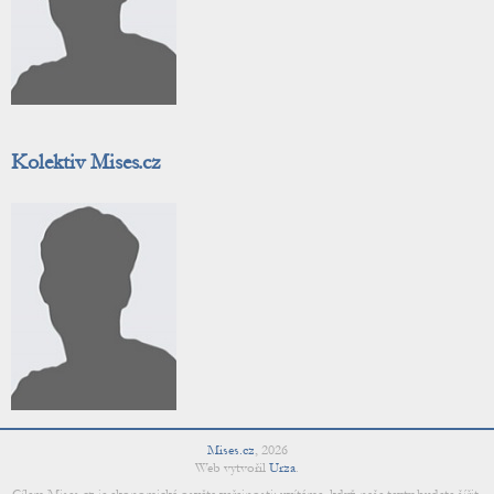
Kolektiv Mises.cz
Mises.cz
,
2026
Web vytvořil
Urza
.