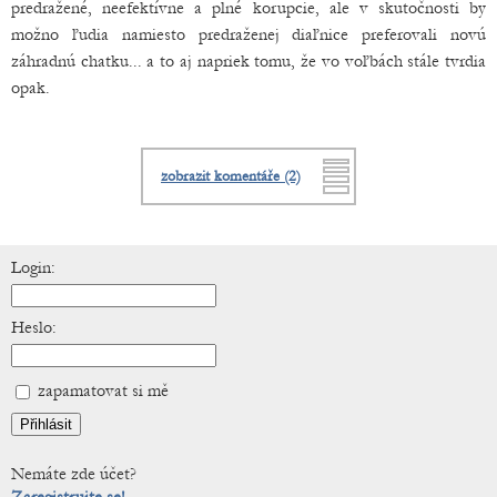
predražené, neefektívne a plné korupcie, ale v skutočnosti by
možno ľudia namiesto predraženej diaľnice preferovali novú
záhradnú chatku... a to aj napriek tomu, že vo voľbách stále tvrdia
opak.
zobrazit komentáře (2)
Login:
Heslo:
zapamatovat si mě
Nemáte zde účet?