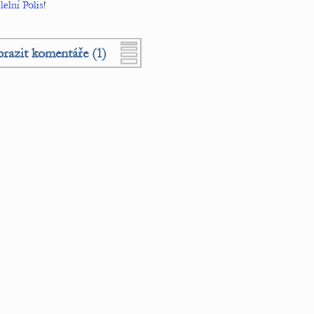
lelní Polis
!
razit komentáře (1)