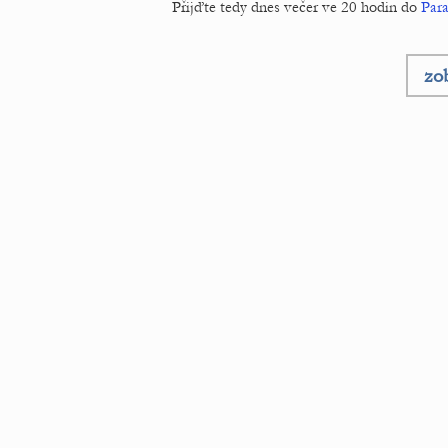
Přijďte tedy dnes večer ve 20 hodin do
Para
zob