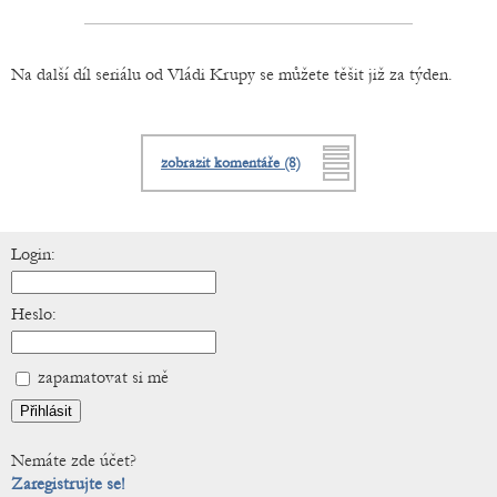
Na další díl seriálu od Vládi Krupy se můžete těšit již za týden.
zobrazit komentáře (8)
Login:
Heslo:
zapamatovat si mě
Nemáte zde účet?
Zaregistrujte se!