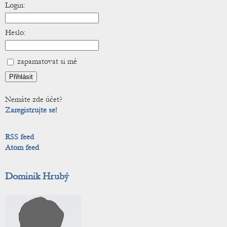
Login:
Heslo:
zapamatovat si mě
Nemáte zde účet?
Zaregistrujte se!
RSS feed
Atom feed
Dominik Hrubý