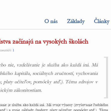
O nás
Základy
Články
stva začínajú na vysokých školách
omentářů:
1
bo nie, vzdelávanie je služba ako každá iná. Má
ského kapitálu, sociálnych zručností, vychovania
y, platy učiteľov, pomôcky atď.). Téma zdrojov v
mickým zákonitostiam.
vanie je služba ako každá iná. Má svoje výnosy (zvyšovanie ľudského
 atď.) a svoje náklady (budovy, platy učiteľov, pomôcky atď.). Téma