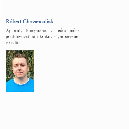
Róbert Chovanculiak
Aj malý kompromis v teórii môže
predstavovať sto krokov zlým smerom
v realite.