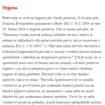
Hygiena
Podívejme se ještě na hygienu při výrobě potravin. O té nám píše
Nařízení Evropského parlamentu a Rady (ES) č. 852/2004 ze dne
29. dubna 2004 o hygieně potravin. Zde se mimo jiné píše, že:
"Dosažení vysoké úrovně ochrany lidského života a zdraví je
jedním ze základních cílů potravinového práva, jak je stanoveno v
nařízení (ES) č. 178/2002." a "Hlavním cílem nových obecných a
zvláštních hygienických pravidel je zajistit vysokou úroveň ochrany
spotřebitele s ohledem na bezpečnost potravin." [18] Je jasné, že si
spotřebitel musí tuto zvýšenou úroveň ochrany a kvality potravin
zaplatit, a že mu je odepřeno právo si vybrat méně z hlediska
hygieny kvalitní produkty. Přičemž však co se týče domácí
spotřeby, tak je to jedno: "Pravidla Společenství by se neměla
vztahovat na prvovýrobu pro soukromé domácí použití ani na
domácí přípravu potravin, na manipulaci s nimi nebo na jejich
skladování pro soukromou domácí spotřebu. Navíc by se měla
vztahovat pouze na podniky, jejichž koncepce předpokládá určitou