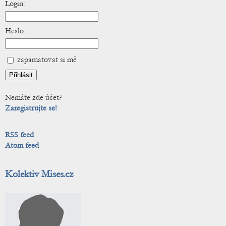
Login:
Heslo:
zapamatovat si mě
Nemáte zde účet?
Zaregistrujte se!
RSS feed
Atom feed
Kolektiv Mises.cz