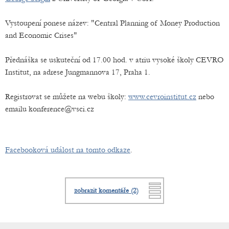
Vystoupení ponese název: "Central Planning of Money Production
and Economic Crises"
Přednáška se uskuteční od 17.00 hod. v atriu vysoké školy CEVRO
Institut, na adrese Jungmannova 17, Praha 1.
Registrovat se můžete na webu školy:
www.cevroinstitut.cz
nebo
emailu konference@vsci.cz
Facebooková událost na tomto odkaze
.
zobrazit komentáře (2)