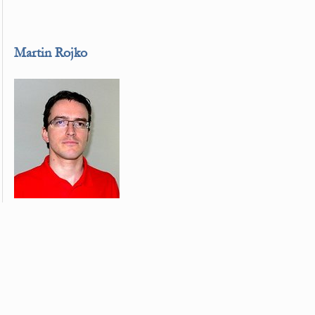
Martin Rojko