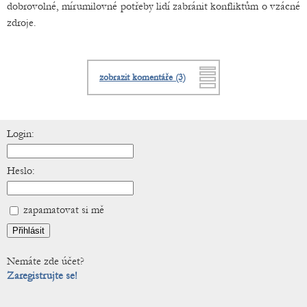
dobrovolné, mírumilovné potřeby lidí zabránit konfliktům o vzácné
zdroje.
zobrazit komentáře (3)
Login:
Heslo:
zapamatovat si mě
Nemáte zde účet?
Zaregistrujte se!