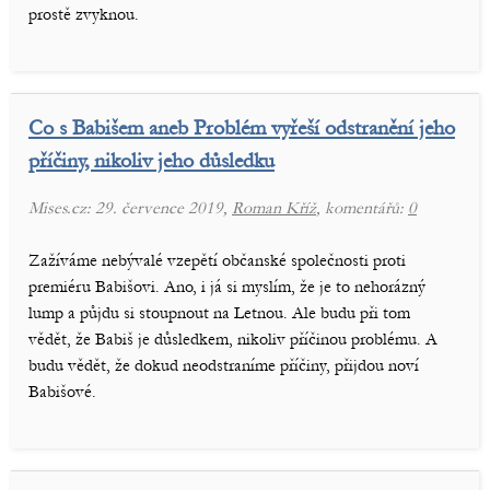
prostě zvyknou.
Co s Babišem aneb Problém vyřeší odstranění jeho
příčiny, nikoliv jeho důsledku
Mises.cz: 29. července 2019,
Roman Kříž
, komentářů:
0
Zažíváme nebývalé vzepětí občanské společnosti proti
premiéru Babišovi. Ano, i já si myslím, že je to nehorázný
lump a půjdu si stoupnout na Letnou. Ale budu při tom
vědět, že Babiš je důsledkem, nikoliv příčinou problému. A
budu vědět, že dokud neodstraníme příčiny, přijdou noví
Babišové.