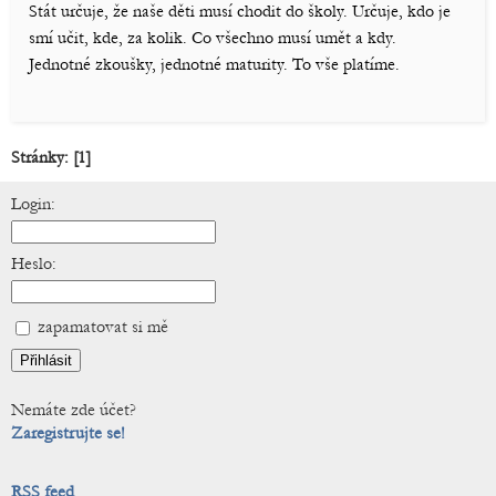
Stát určuje, že naše děti musí chodit do školy. Určuje, kdo je
smí učit, kde, za kolik. Co všechno musí umět a kdy.
Jednotné zkoušky, jednotné maturity. To vše platíme.
Stránky:
[1]
Login:
Heslo:
zapamatovat si mě
Nemáte zde účet?
Zaregistrujte se!
RSS feed