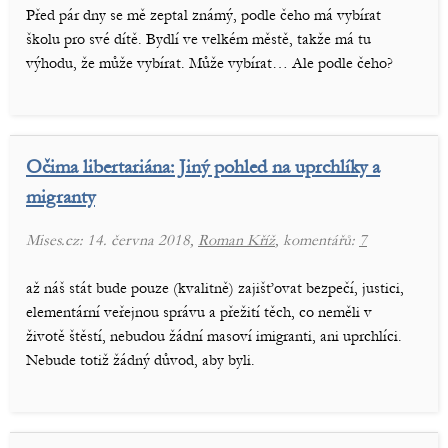
Před pár dny se mě zeptal známý, podle čeho má vybírat
školu pro své dítě. Bydlí ve velkém městě, takže má tu
výhodu, že může vybírat. Může vybírat… Ale podle čeho?
Očima libertariána: Jiný pohled na uprchlíky a
migranty
Mises.cz: 14. června 2018,
Roman Kříž
, komentářů:
7
až náš stát bude pouze (kvalitně) zajišťovat bezpečí, justici,
elementární veřejnou správu a přežití těch, co neměli v
životě štěstí, nebudou žádní masoví imigranti, ani uprchlíci.
Nebude totiž žádný důvod, aby byli.