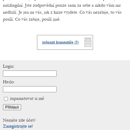
antifragilní. Jste zodpovědní pouze sami za sebe a nikdo vám nic
nedluží. Je jen na vás, jak z krize vyjdete. Co vás nezabije, to vás
posílí. Co vás zabije, posílí jiné.
zobrazit komentáře (3)
Login:
Heslo:
zapamatovat si mě
Nemáte zde účet?
Zaregistrujte se!