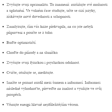
Zvyšujte svoji opcionalitu. To znamená: rozšiřujte své možnosti
a uplatnění. Ve volném čase studujte, učte se cizí jazyky,
získávejte nové dovednosti a schopnosti.
Zanalyzujte, čím vás krize překvapila, na co jste nebyli
připraveni a poučte se z toho.
Buďte optimističtí.
Choďte do přírody a na sluníčko.
Zvyšujte svoji fyzickou i psychickou odolnost.
Cvičte, otužujte se, meditujte.
Snažte se poznat rozdíl mezi šumem a informací. Informaci
následně vyhodnoťte, převeďte na znalost a využijte ve svůj
prospěch.
Věnujte energii hlavně nejdůležitějším věcem.