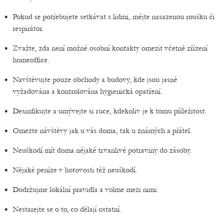
Pokud se potřebujete setkávat s lidmi, mějte nasazenou roušku či
respirátor.
Zvažte, zda není možné osobní kontakty omezit včetně zřízení
homeoffice.
Navštěvujte pouze obchody a budovy, kde jsou jasně
vyžadována a kontrolována hygienická opatření.
Desinfikujte a umývejte si ruce, kdekoliv je k tomu příležitost.
Omezte návštěvy jak u vás doma, tak u známých a přátel.
Neuškodí mít doma nějaké trvanlivé potraviny do zásoby.
Nějaké peníze v hotovosti též neuškodí.
Dodržujme lokální pravidla a volme mezi nimi.
Nestarejte se o to, co dělají ostatní.