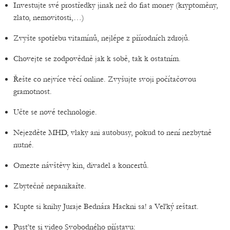
Investujte své prostředky jinak než do fiat money (kryptoměny,
zlato, nemovitosti,…)
Zvyšte spotřebu vitamínů, nejlépe z přírodních zdrojů.
Chovejte se zodpovědně jak k sobě, tak k ostatním.
Řešte co nejvíce věcí online. Zvyšujte svoji počítačovou
gramotnost.
Učte se nové technologie.
Nejezděte MHD, vlaky ani autobusy, pokud to není nezbytně
nutné.
Omezte návštěvy kin, divadel a koncertů.
Zbytečně nepanikařte.
Kupte si knihy Juraje Bednára Hackni sa! a Veľký reštart.
Pusťte si video Svobodného přístavu: