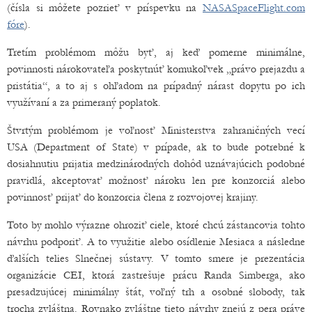
(čísla si môžete pozrieť v príspevku na
NASASpaceFlight.com
fóre
).
Tretím problémom môžu byť, aj keď pomerne minimálne,
povinnosti nárokovateľa poskytnúť komukoľvek „právo prejazdu a
pristátia“, a to aj s ohľadom na prípadný nárast dopytu po ich
využívaní a za primeraný poplatok.
Štvrtým problémom je voľnosť Ministerstva zahraničných vecí
USA (Department of State) v prípade, ak to bude potrebné k
dosiahnutiu prijatia medzinárodných dohôd uznávajúcich podobné
pravidlá, akceptovať možnosť nároku len pre konzorciá alebo
povinnosť prijať do konzorcia člena z rozvojovej krajiny.
Toto by mohlo výrazne ohroziť ciele, ktoré chcú zástancovia tohto
návrhu podporiť. A to využitie alebo osídlenie Mesiaca a následne
ďalších telies Slnečnej sústavy. V tomto smere je prezentácia
organizácie CEI, ktorá zastrešuje prácu Randa Simberga, ako
presadzujúcej minimálny štát, voľný trh a osobné slobody, tak
trocha zvláštna. Rovnako zvláštne tieto návrhy znejú z pera práve