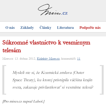
O nás
Základy
Články
Literatura
Podpořte nás
Súkromné vlastníctvo k vesmírnym
telesám
Mises.cz: 13. dubna 2012,
Kolektiv Mises.cz
, komentářů:
11
Mysleli ste si, že Kozmická zmluva (Outer
Space Treaty), ku ktorej pristúpila väčšina krajín
sveta, zakazuje privlastňovať si vesmírne telesá?
[Pro mises.cz napsal Luboš.]