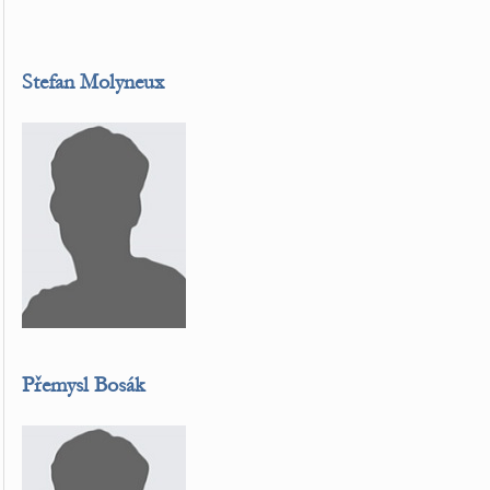
Stefan Molyneux
Přemysl Bosák