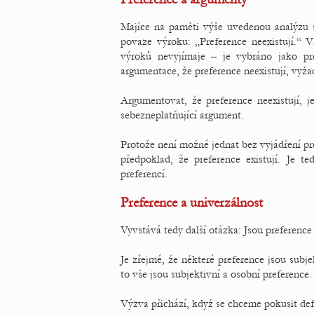
Majíce na paměti výše uvedenou analýzu 
povaze výroku: „Preference neexistují.“ 
výroků nevyjímaje – je vybráno jako p
argumentace, že preference neexistují, vyža
Argumentovat, že preference neexistují, je
sebezneplatňující argument.
Protože není možné jednat bez vyjádření pref
předpoklad, že preference existují. Je te
preferencí.
Preference a univerzálnost
Vyvstává tedy další otázka: Jsou preference
Je zřejmé, že některé preference jsou subje
to vše jsou subjektivní a osobní preference.
Výzva přichází, když se chceme pokusit def