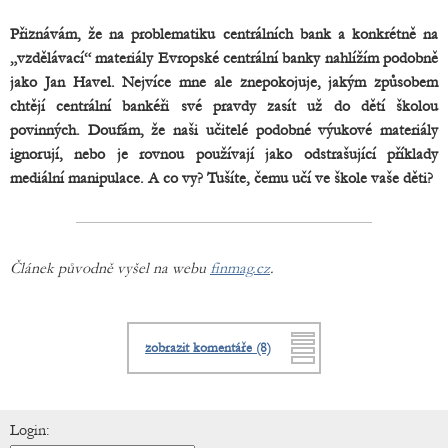
Přiznávám, že na problematiku centrálních bank a konkrétně na
„vzdělávací“ materiály Evropské centrální banky nahlížím podobně
jako Jan Havel. Nejvíce mne ale znepokojuje, jakým způsobem
chtějí centrální bankéři své pravdy zasít už do dětí školou
povinných. Doufám, že naši učitelé podobné výukové materiály
ignorují, nebo je rovnou používají jako odstrašující příklady
mediální manipulace. A co vy? Tušíte, čemu učí ve škole vaše děti?
Článek původně vyšel na webu
finmag.cz
.
zobrazit komentáře (8)
Login: