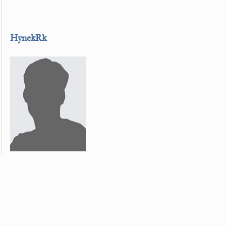
HynekRk