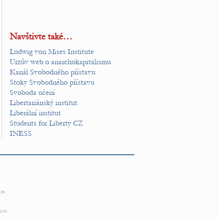
Navštivte také…
Ludwig von Mises Institute
Urzův web o anarchokapitalismu
Kanál Svobodného přístavu
Stoky Svobodného přístavu
Svoboda učení
Libertariánský institut
Liberální institut
Students for Liberty CZ
INESS
je.
ost.