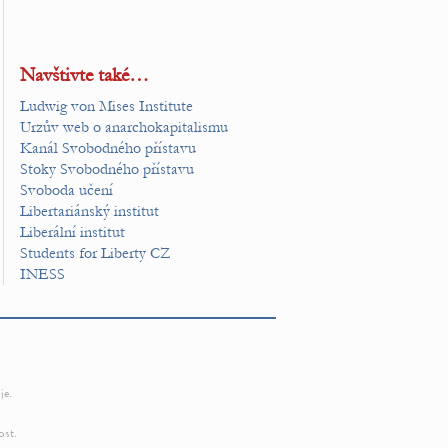
Navštivte také…
Ludwig von Mises Institute
Urzův web o anarchokapitalismu
Kanál Svobodného přístavu
Stoky Svobodného přístavu
Svoboda učení
Libertariánský institut
Liberální institut
Students for Liberty CZ
INESS
je.
ost.