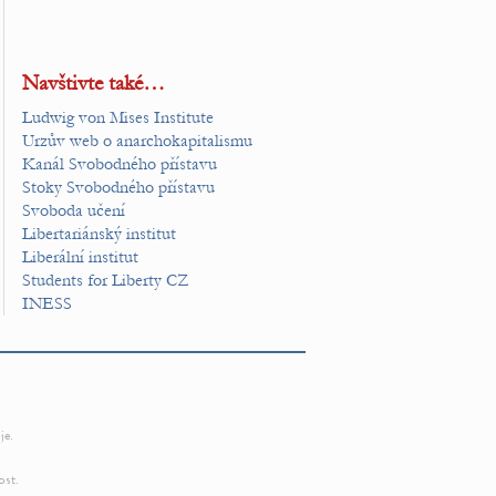
Navštivte také…
Ludwig von Mises Institute
Urzův web o anarchokapitalismu
Kanál Svobodného přístavu
Stoky Svobodného přístavu
Svoboda učení
Libertariánský institut
Liberální institut
Students for Liberty CZ
INESS
je.
ost.